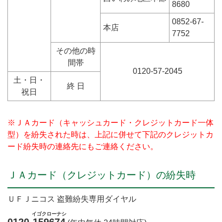
8680
0852-67-
本店
7752
その他の時
間帯
0120-57-2045
土・日・
終 日
祝日
※ＪＡカード（キャッシュカード・クレジットカード一体
型）を紛失された時は、上記に併せて下記のクレジットカ
ード紛失時の連絡先にもご連絡ください。
ＪＡカード（クレジットカード）の紛失時
ＵＦＪニコス 盗難紛失専用ダイヤル
イゴクローナシ