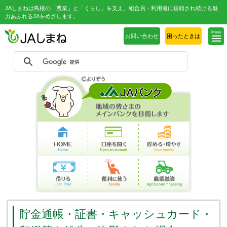
JAしまねは島根の「農業」と「くらし」を支え、組合員・利用者に信頼され続ける魅
力あふれるJAをめざします。
Menu
お問い合わせ
困ったときは
貯金通帳・証書・キャッシュカード・