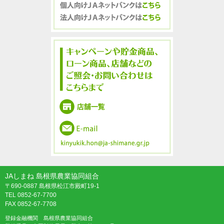
JAしまね 島根県農業協同組合
〒690-0887 島根県松江市殿町19-1
TEL 0852-67-7700
FAX 0852-67-7708
登録金融機関 島根県農業協同組合