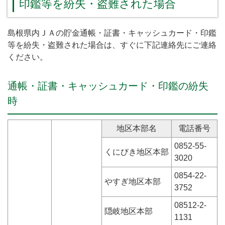
印鑑等を紛失・盗難された場合
島根県内ＪＡの貯金通帳・証書・キャッシュカード・印鑑
等を紛失・盗難された場合は、すぐに下記連絡先にご連絡
ください。
通帳・証書・キャッシュカード・印鑑の紛失
時
地区本部名
電話番号
0852-55-
くにびき地区本部
3020
0854-22-
やすぎ地区本部
3752
08512-2-
隠岐地区本部
1131