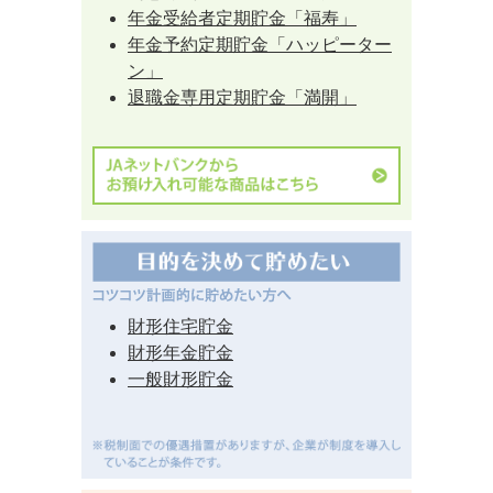
年金受給者定期貯金「福寿」
年金予約定期貯金「ハッピーター
ン」
退職金専用定期貯金「満開」
財形住宅貯金
財形年金貯金
一般財形貯金