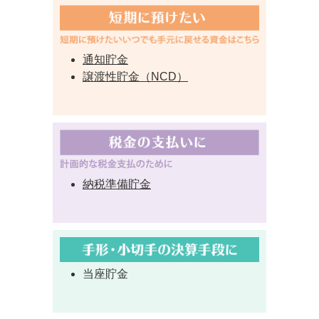
通知貯金
譲渡性貯金（NCD）
納税準備貯金
当座貯金