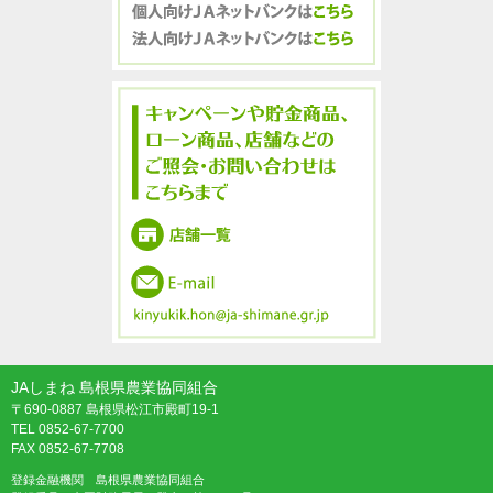
JAしまね 島根県農業協同組合
〒690-0887 島根県松江市殿町19-1
TEL 0852-67-7700
FAX 0852-67-7708
登録金融機関 島根県農業協同組合